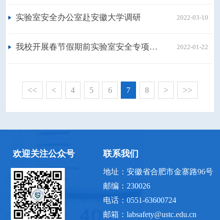
实验室安全办公室赴安徽大学调研
2022-03-10
我校开展春节假期前实验室安全专项检查
2022-01-22
<<
<
4
5
6
7
8
>
>>
欢迎关注公众号
联系我们
地址：安徽省合肥市金寨路96号
邮编：230026
电话：0551-63600724
邮箱：labsafety@ustc.edu.cn