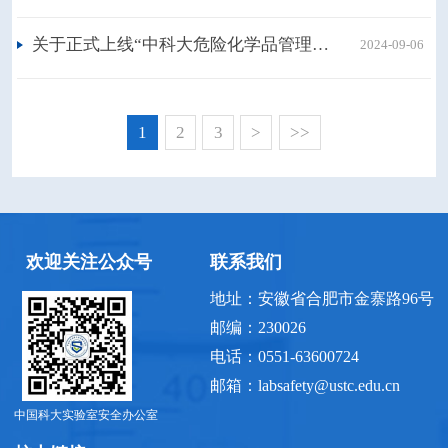
关于正式上线“中科大危险化学品管理系统”的通知
2024-09-06
1
2
3
>
>>
欢迎关注公众号
联系我们
地址：安徽省合肥市金寨路96号
邮编：230026
电话：0551-63600724
邮箱：labsafety@ustc.edu.cn
中国科大实验室安全办公室