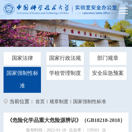
国家法律
国家行政法规
部门规章
国家强制性标
学校管理制度
安全应急预案
准
当前位置：
首页
规章制度
国家强制性标准
《危险化学品重大危险源辨识》（GB18218-2018）
发布时间：2022-01-18
点击率：
139501
次